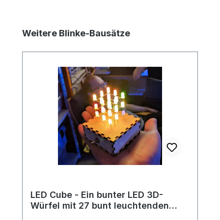
Produktgalerie überspringen
Weitere Blinke-Bausätze
LED Cube - Ein bunter LED 3D-
Würfel mit 27 bunt leuchtenden
LEDs