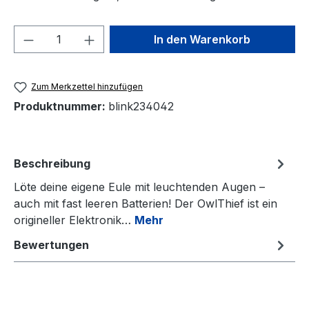
Produkt Anzahl: Gib den gewünschten We
In den Warenkorb
Zum Merkzettel hinzufügen
Produktnummer:
blink234042
Beschreibung
Löte deine eigene Eule mit leuchtenden Augen –
auch mit fast leeren Batterien! Der OwlThief ist ein
origineller Elektronik…
Mehr
Bewertungen