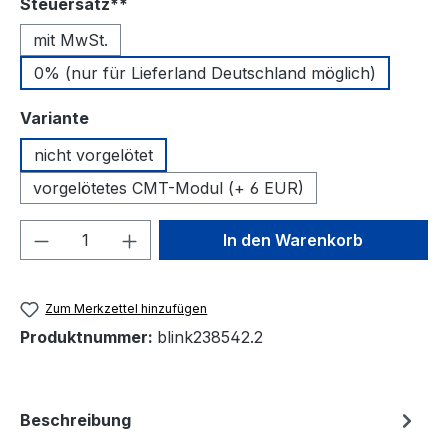
auswählen
Steuersatz**
mit MwSt.
0% (nur für Lieferland Deutschland möglich)
auswählen
Variante
nicht vorgelötet
vorgelötetes CMT-Modul (+ 6 EUR)
Produkt Anzahl: Gib den gewünschten We
In den Warenkorb
Zum Merkzettel hinzufügen
Produktnummer:
blink238542.2
Beschreibung