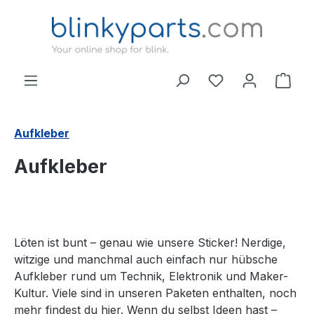
Zum Hauptinhalt springen
Ware
Aufkleber
Aufkleber
Löten ist bunt – genau wie unsere Sticker! Nerdige,
witzige und manchmal auch einfach nur hübsche
Aufkleber rund um Technik, Elektronik und Maker-
Kultur. Viele sind in unseren Paketen enthalten, noch
mehr findest du hier. Wenn du selbst Ideen hast –