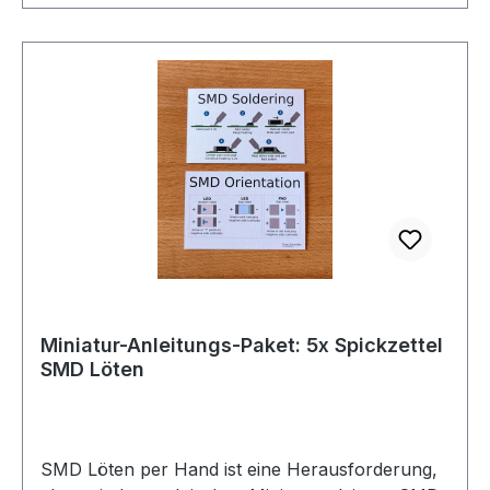
Verkauf und den druck freigegeben. Props
gehen raus an ihn!
Miniatur-Anleitungs-Paket: 5x Spickzettel
SMD Löten
SMD Löten per Hand ist eine Herausforderung,