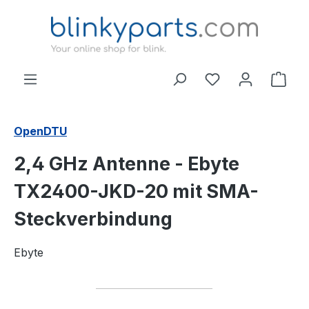
Zum Hauptinhalt springen
Ware
OpenDTU
2,4 GHz Antenne - Ebyte
TX2400-JKD-20 mit SMA-
Steckverbindung
Ebyte
Bildergalerie überspringen