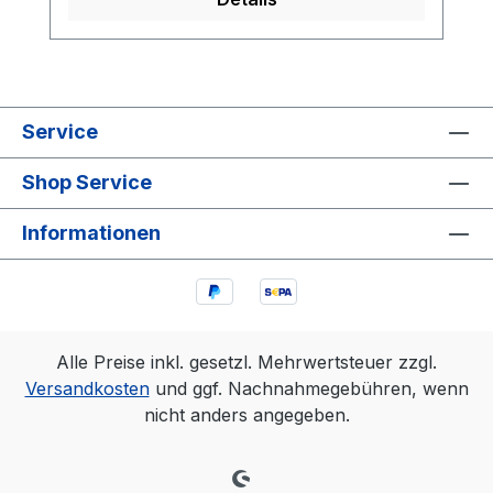
Lötfähigkeiten spielerisch erlernt werden.
Service
Shop Service
Informationen
Alle Preise inkl. gesetzl. Mehrwertsteuer zzgl.
Versandkosten
und ggf. Nachnahmegebühren, wenn
nicht anders angegeben.