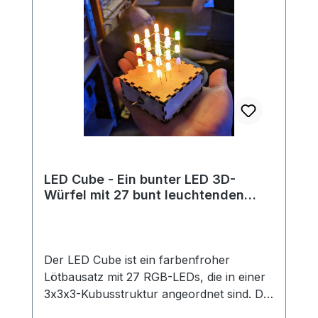
LED Cube - Ein bunter LED 3D-
Würfel mit 27 bunt leuchtenden
LEDs
Der LED Cube ist ein farbenfroher
Lötbausatz mit 27 RGB-LEDs, die in einer
3x3x3-Kubusstruktur angeordnet sind. Die
LEDs leuchten automatisch in