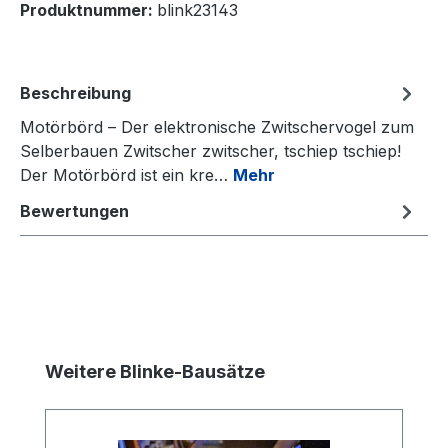
Produktnummer:
blink23143
Beschreibung
Motörbörd – Der elektronische Zwitschervogel zum
Selberbauen Zwitscher zwitscher, tschiep tschiep!
Der Motörbörd ist ein kre…
Mehr
Bewertungen
Produktgalerie überspringen
Weitere Blinke-Bausätze