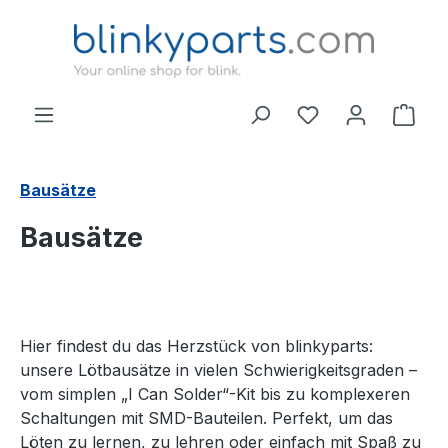
Zum Hauptinhalt springen
Ware
Bausätze
Bausätze
Hier findest du das Herzstück von blinkyparts:
unsere Lötbausätze in vielen Schwierigkeitsgraden –
vom simplen „I Can Solder“-Kit bis zu komplexeren
Schaltungen mit SMD-Bauteilen. Perfekt, um das
Löten zu lernen, zu lehren oder einfach mit Spaß zu