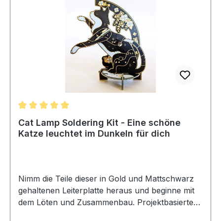
SMD CR2032SchalterAnstecker und Schraube
zum sichern der Batterie
Durchschnittliche Bewertung von 5 von 5 Sternen
Cat Lamp Soldering Kit - Eine schöne
Katze leuchtet im Dunkeln für dich
Nimm die Teile dieser in Gold und Mattschwarz
gehaltenen Leiterplatte heraus und beginne mit
dem Löten und Zusammenbau. Projektbasierte
Bausätze sind eine großartige Möglichkeit, um zu