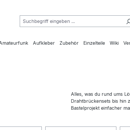
Amateurfunk
Aufkleber
Zubehör
Einzelteile
Wiki
Ve
Alles, was du rund ums Lö
Drahtbrückensets bis hin 
Bastelprojekt einfacher ma