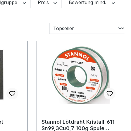
elgruppe
Preis
Bewertung mind.
t -
Stannol Lötdraht Kristall-611
Sn99,3Cu0,7 100g Spule