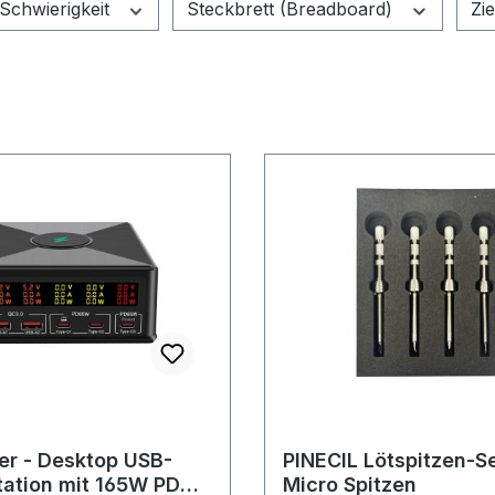
Schwierigkeit
Steckbrett (Breadboard)
Zi
er - Desktop USB-
PINECIL Lötspitzen-Se
ation mit 165W PD
Micro Spitzen