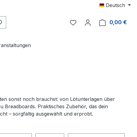
Deutsch
0,00 €
Ware
ranstaltungen
ten sonst noch brauchst: von Lötunterlagen über
zu Breadboards. Praktisches Zubehör, das dein
cht – sorgfältig ausgewählt und erprobt.