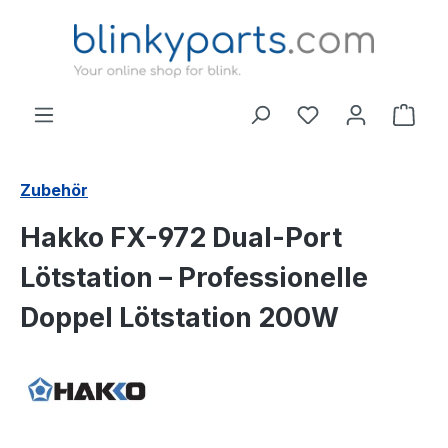
Zum Hauptinhalt springen
Ware
Zubehör
Hakko FX-972 Dual-Port
Lötstation – Professionelle
Doppel Lötstation 200W