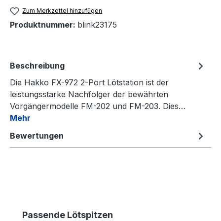
Zum Merkzettel hinzufügen
Produktnummer:
blink23175
Beschreibung
Die Hakko FX-972 2-Port Lötstation ist der
leistungsstarke Nachfolger der bewährten
Vorgängermodelle FM-202 und FM-203. Dies…
Mehr
Bewertungen
Produktgalerie überspringen
Passende Lötspitzen