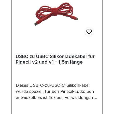
USBC zu USBC Silikonladekabel für
Pinecil v2 und v1 - 1,5m länge
Dieses USB-C-zu-USC-C-Silikonkabel
wurde speziell für den Pinecil-Lötkolben
entwickelt. Es ist flexibel, verwicklungsfrei,
hochtemperaturbeständig und hat einen
geringen Widerstand. Dieses Kabel eignet