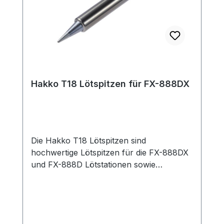
Hakko T18 Lötspitzen für FX-888DX
Die Hakko T18 Lötspitzen sind
hochwertige Lötspitzen für die FX-888DX
und FX-888D Lötstationen sowie
kompatible Lötkolben. Du kannst
zwischen drei verschiedenen
Spitzenformen wählen, die dir maximale
Flexibilität für unterschiedliche