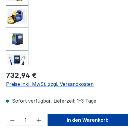
Regulärer Preis:
732,94 €
Preise inkl. MwSt. zzgl. Versandkosten
Sofort verfügbar, Lieferzeit: 1-3 Tage
Produkt Anzahl: Gib den gewünschten We
In den Warenkorb