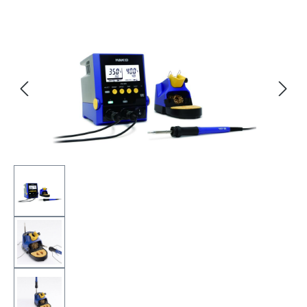
Bildergalerie überspringen