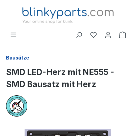
Zum Hauptinhalt springen
Ware
Bausätze
SMD LED-Herz mit NE555 -
SMD Bausatz mit Herz
Bildergalerie überspringen