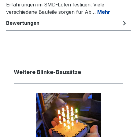
Erfahrungen im SMD-Löten festigen. Viele
verschiedene Bauteile sorgen für Ab…
Mehr
Bewertungen
Produktgalerie überspringen
Weitere Blinke-Bausätze