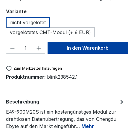
auswählen
Variante
nicht vorgelötet
vorgelötetes CMT-Modul (+ 6 EUR)
Produkt Anzahl: Gib den gewünschten We
In den Warenkorb
Zum Merkzettel hinzufügen
Produktnummer:
blink238542.1
Beschreibung
E49-900M20S ist ein kostengünstiges Modul zur
drahtlosen Datenübertragung, das von Chengdu
Ebyte auf den Markt eingeführ…
Mehr