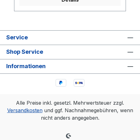
Lötfähigkeiten spielerisch erlernt werden.
Service
Shop Service
Informationen
Alle Preise inkl. gesetzl. Mehrwertsteuer zzgl.
Versandkosten
und ggf. Nachnahmegebühren, wenn
nicht anders angegeben.